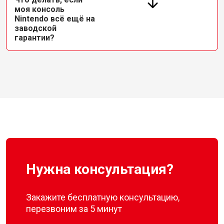
моя консоль
Nintendo всё ещё на
заводской
гарантии?
Нужна консультация?
Закажите бесплатную консультацию,
перезвоним за 5 минут