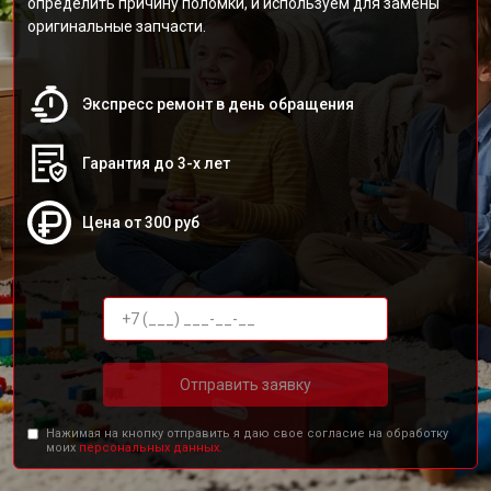
определить причину поломки, и используем для замены
оригинальные запчасти.
Экспресс ремонт в день обращения
Гарантия до 3-х лет
Цена от 300 руб
Отправить заявку
Нажимая на кнопку отправить я даю свое согласие на обработку
моих
персональных данных.